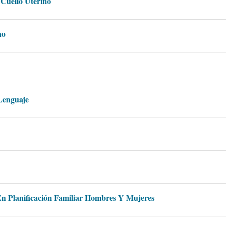
Cuello Uterino
no
Lenguaje
 En Planificación Familiar Hombres Y Mujeres