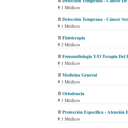
Detección Temprana - Cáncer De 
1 Médicos
Detección Temprana - Cáncer Se
1 Médicos
Fisioterapia
2 Médicos
Fonoaudiología Y/O Terapia Del 
1 Médicos
Medicina General
1 Médicos
Ortodoncia
1 Médicos
Protección Específica - Atención
1 Médicos