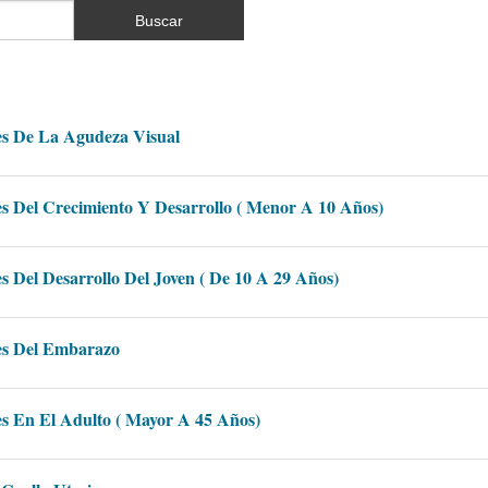
Buscar
es De La Agudeza Visual
s Del Crecimiento Y Desarrollo ( Menor A 10 Años)
s Del Desarrollo Del Joven ( De 10 A 29 Años)
es Del Embarazo
es En El Adulto ( Mayor A 45 Años)