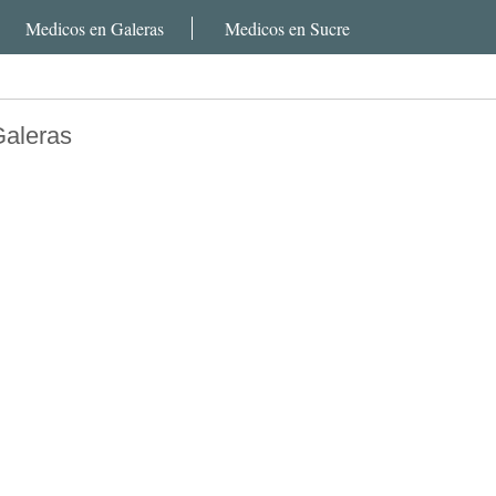
Medicos en Galeras
Medicos en Sucre
Galeras