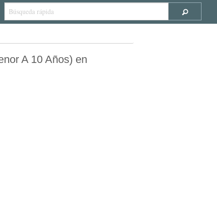
enor A 10 Años) en