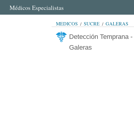
Médicos Especialistas
MÉDICOS
SUCRE
GALERAS
Detección Temprana - 
Galeras