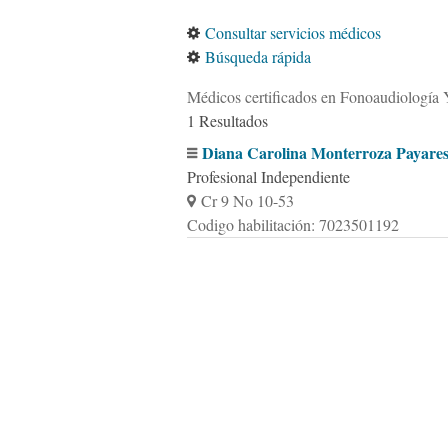
Consultar servicios médicos
Búsqueda rápida
Médicos certificados en Fonoaudiología
1 Resultados
Diana Carolina Monterroza Payare
Profesional Independiente
Cr 9 No 10-53
Codigo habilitación: 7023501192