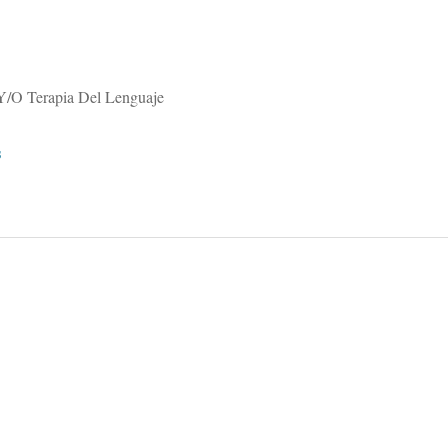
 Y/O Terapia Del Lenguaje
s