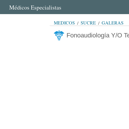
Médicos Especialistas
MÉDICOS
SUCRE
GALERAS
Fonoaudiología Y/O Te