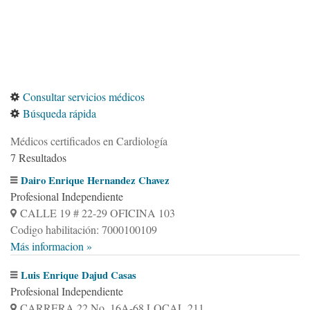
Consultar servicios médicos
Búsqueda rápida
Médicos certificados en Cardiología
7 Resultados
Dairo Enrique Hernandez Chavez
Profesional Independiente
CALLE 19 # 22-29 OFICINA 103
Codigo habilitación: 7000100109
Más informacion »
Luis Enrique Dajud Casas
Profesional Independiente
CARRERA 22 No. 16A-68 LOCAL 211