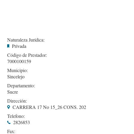
Naturaleza Jurídica:
Privada
Código de Prestador:
7000100159
Municipio:
Sincelejo
Departamento:
Sucre
Dirección:
CARRERA 17 No 15_26 CONS. 202
Telefono:
2826853
Fax: