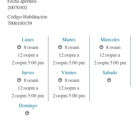
Fecha apertura:
20070302
Código Habilitación:
7000100159
Lunes
Martes
Miercoles
8:ooam
8:ooam
8:ooam
12:oopm a
12:oopm a
12:oopm a
2:oopm 5:00 pm
2:oopm 5:00 pm
2:oopm 5:00 pm
Jueves
Viernes
Sabado
8:ooam
8:ooam
12:oopm a
12:oopm a
2:oopm 5:00 pm
2:oopm 5:00 pm
Domingo