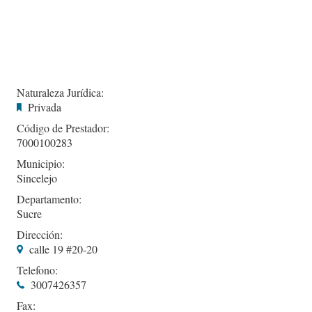
Naturaleza Jurídica:
Privada
Código de Prestador:
7000100283
Municipio:
Sincelejo
Departamento:
Sucre
Dirección:
calle 19 #20-20
Telefono:
3007426357
Fax: