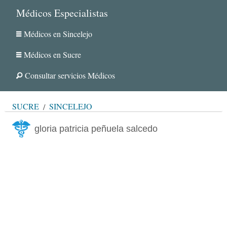
Médicos Especialistas
Médicos en Sincelejo
Médicos en Sucre
Consultar servicios Médicos
SUCRE
SINCELEJO
gloria patricia peñuela salcedo