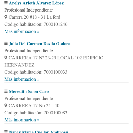
Arelys Arleth Álvarez López
Profesional Independiente
Carrera 20 #18 - 31 La ford
Codigo habilitación: 7000101246
Más informacion »
Julia Del Carmen Davila Otalora
Profesional Independiente
CARRERA 17 Nº 23-29 LOCAL 102 EDIFICIO
HERNANDEZ
Codigo habilitación: 7000100033
Más informacion »
Meredith Salon Caro
Profesional Independiente
CARRERA 17 No 24 - 40
Codigo habilitación: 7000100083
Más informacion »
Nancy Maria Cuellar Ambrossi