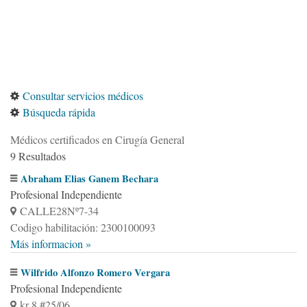
Consultar servicios médicos
Búsqueda rápida
Médicos certificados en Cirugía General
9 Resultados
Abraham Elias Ganem Bechara
Profesional Independiente
CALLE28Nº7-34
Codigo habilitación: 2300100093
Más informacion »
Wilfrido Alfonzo Romero Vergara
Profesional Independiente
kr 8 #25/06