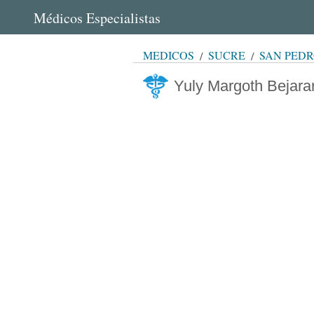
Médicos Especialistas
MÉDICOS
SUCRE
SAN PED
Yuly Margoth Bejar