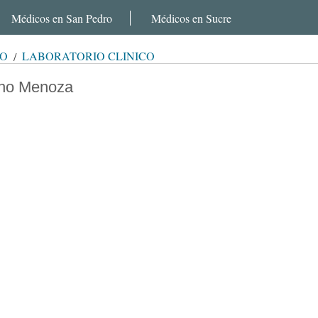
Médicos en San Pedro
Médicos en Sucre
RO
LABORATORIO CLÍNICO
ano Menoza