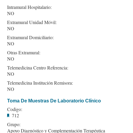
Intramural Hospitalario:
NO
Extramural Unidad Móvil:
NO
Extramural Domiciliario:
NO
Otras Extramural:
NO
Telemedicina Centro Referencia:
NO
Telemedicina Institución Remisora:
NO
Toma De Muestras De Laboratorio Clínico
Codigo:
712
Grupo:
Apoyo Diagnóstico y Complementación Terapéutica