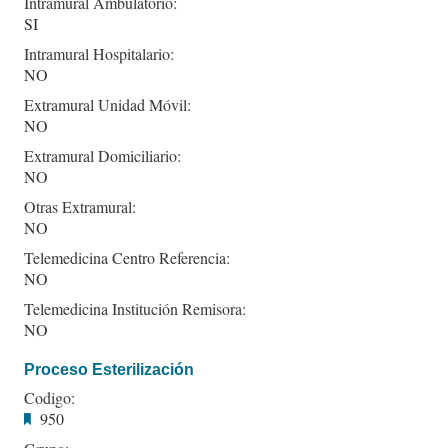
Intramural Ambulatorio:
SI
Intramural Hospitalario:
NO
Extramural Unidad Móvil:
NO
Extramural Domiciliario:
NO
Otras Extramural:
NO
Telemedicina Centro Referencia:
NO
Telemedicina Institución Remisora:
NO
Proceso Esterilización
Codigo:
950