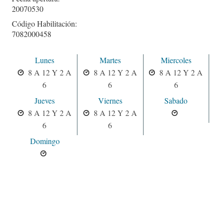
20070530
Código Habilitación:
7082000458
Lunes
Martes
Miercoles
8 A 12 Y 2 A
8 A 12 Y 2 A
8 A 12 Y 2 A
6
6
6
Jueves
Viernes
Sabado
8 A 12 Y 2 A
8 A 12 Y 2 A
6
6
Domingo