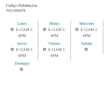
Código Habilitación:
7021500478
Lunes
Martes
Miercoles
8-12AM 2-
8-12AM 2-
8-12AM 2-
6PM
6PM
6PM
Jueves
Viernes
Sabado
8-12AM 2-
8-12AM 2-
6PM
6PM
Domingo