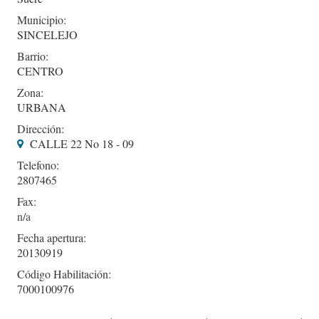
Municipio:
SINCELEJO
Barrio:
CENTRO
Zona:
URBANA
Dirección:
CALLE 22 No 18 - 09
Telefono:
2807465
Fax:
Fecha apertura:
20130919
Código Habilitación:
7000100976