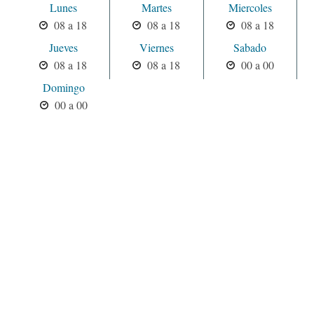
Lunes
Martes
Miercoles
08 a 18
08 a 18
08 a 18
Jueves
Viernes
Sabado
08 a 18
08 a 18
00 a 00
Domingo
00 a 00