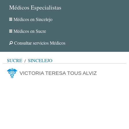
Médicos Especialistas
Médicos en Sincelejo
Médicos en Sucre
Consultar servicios Médicos
SUCRE
SINCELEJO
VICTORIA TERESA TOUS ALVIZ