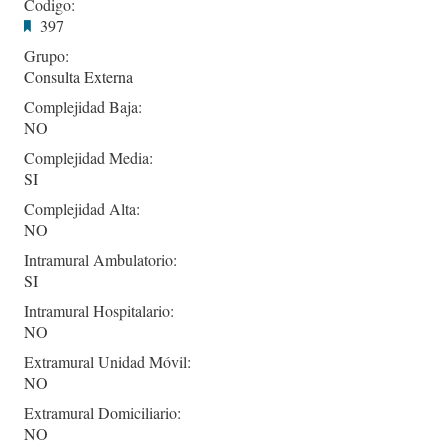
Codigo:
397
Grupo:
Consulta Externa
Complejidad Baja:
NO
Complejidad Media:
SI
Complejidad Alta:
NO
Intramural Ambulatorio:
SI
Intramural Hospitalario:
NO
Extramural Unidad Móvil:
NO
Extramural Domiciliario:
NO