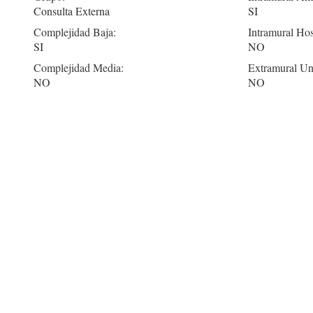
Consulta Externa
SI
Complejidad Baja:
Intramural Hos
SI
NO
Complejidad Media:
Extramural Un
NO
NO