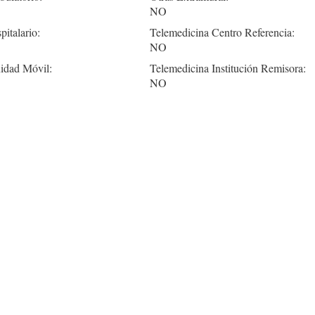
NO
pitalario:
Telemedicina Centro Referencia:
NO
idad Móvil:
Telemedicina Institución Remisora:
NO