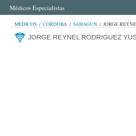
Médicos Especialistas
MÉDICOS
CÓRDOBA
SAHAGÚN
JORGE REYN
JORGE REYNEL RODRIGUEZ YU