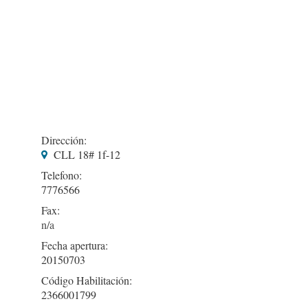
Dirección:
CLL 18# 1f-12
Telefono:
7776566
Fax:
Fecha apertura:
20150703
Código Habilitación:
2366001799