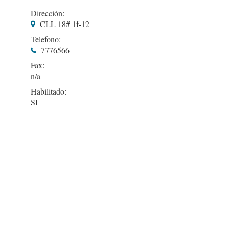
Dirección:
CLL 18# 1f-12
Telefono:
7776566
Fax:
Habilitado:
SI