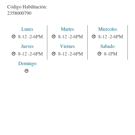
Código Habilitación:
2358000790
Lunes
Martes
Miercoles
8-12 -2-6PM
8-12 -2-6PM
8-12 -2-6PM
Jueves
Viernes
Sabado
8-12 -2-6PM
8-12 -2-6PM
8-1PM
Domingo