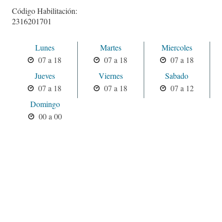
Código Habilitación:
2316201701
Lunes
Martes
Miercoles
07 a 18
07 a 18
07 a 18
Jueves
Viernes
Sabado
07 a 18
07 a 18
07 a 12
Domingo
00 a 00