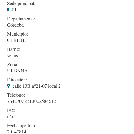
Sede principal:
SI
Departamento:
Córdoba
Municipio:
CERETÉ
Barrio:
venus
Zona:
URBANA
Dirección:
calle 13B n°21-07 local 2
Telefono:
7642707-cel 3002584612
Fax:
Fecha apertura:
20140814