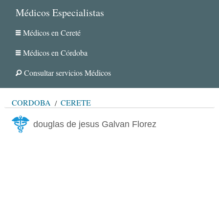
Médicos Especialistas
Médicos en Cereté
Médicos en Córdoba
Consultar servicios Médicos
CÓRDOBA
CERETÉ
douglas de jesus Galvan Florez