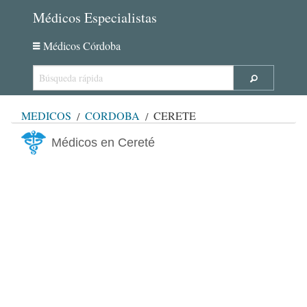
Médicos Especialistas
Médicos Córdoba
MÉDICOS
CÓRDOBA
CERETÉ
Médicos en Cereté