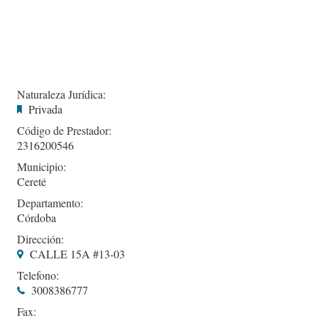
Naturaleza Jurídica:
Privada
Código de Prestador:
2316200546
Municipio:
Cereté
Departamento:
Córdoba
Dirección:
CALLE 15A #13-03
Telefono:
3008386777
Fax: