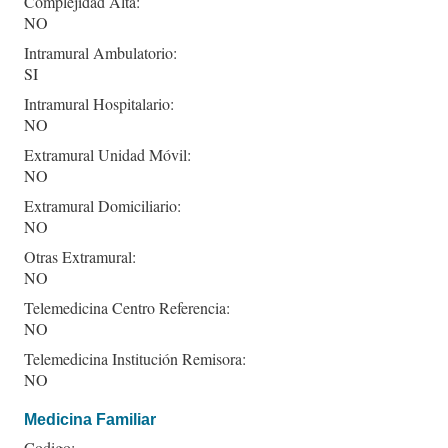
Complejidad Alta:
NO
Intramural Ambulatorio:
SI
Intramural Hospitalario:
NO
Extramural Unidad Móvil:
NO
Extramural Domiciliario:
NO
Otras Extramural:
NO
Telemedicina Centro Referencia:
NO
Telemedicina Institución Remisora:
NO
Medicina Familiar
Codigo: