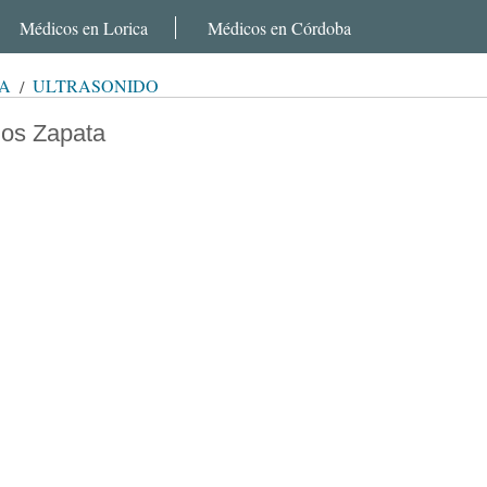
Médicos en Lorica
Médicos en Córdoba
A
ULTRASONIDO
gos Zapata