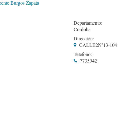
emente Burgos Zapata
Departamento:
Córdoba
Dirección:
CALLE2Nº13-104
Telefono:
7735942