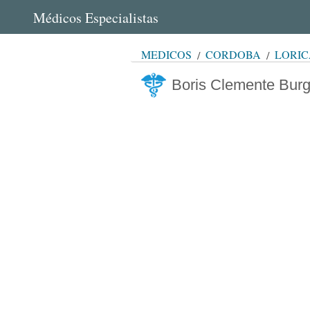
Médicos Especialistas
MÉDICOS
CÓRDOBA
LORIC
Boris Clemente Bur