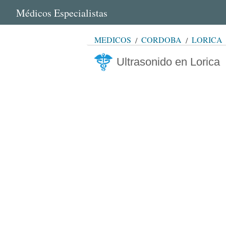
Médicos Especialistas
MÉDICOS
CÓRDOBA
LORICA
Ultrasonido en Lorica