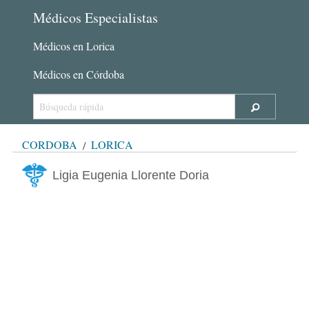
Médicos Especialistas
Médicos en Lorica
Médicos en Córdoba
CÓRDOBA
LORICA
Ligia Eugenia Llorente Doria