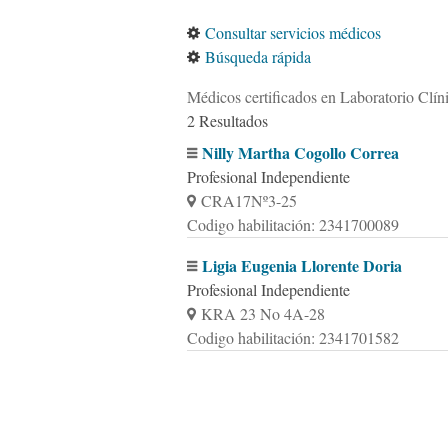
Consultar servicios médicos
Búsqueda rápida
Médicos certificados en Laboratorio Clín
2 Resultados
Nilly Martha Cogollo Correa
Profesional Independiente
CRA17Nº3-25
Codigo habilitación: 2341700089
Ligia Eugenia Llorente Doria
Profesional Independiente
KRA 23 No 4A-28
Codigo habilitación: 2341701582