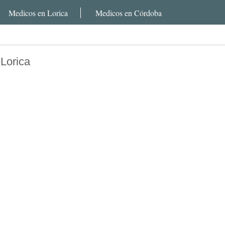
Medicos en Lorica
Medicos en Córdoba
 Lorica