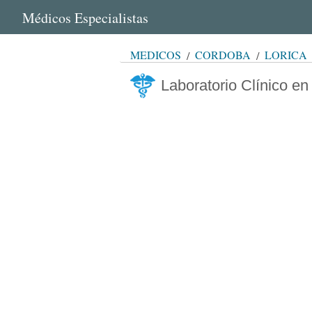
Médicos Especialistas
MÉDICOS
CÓRDOBA
LORICA
Laboratorio Clínico en