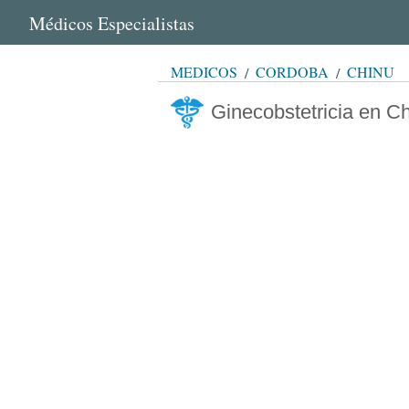
Médicos Especialistas
MÉDICOS
CÓRDOBA
CHINÚ
Ginecobstetricia en C