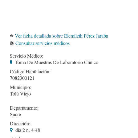
Ver ficha detallada sobre Elemileth Pérez Jaraba
Consultar servicios médicos
Servicio Médico:
Toma De Muestras De Laboratorio Clínico
Código Habilitación:
7082300121
Municipio:
Tolú Viejo
Departamento:
Sucre
Dirección:
dia 2 n. 4-48