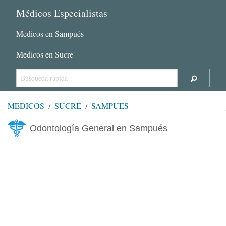
Médicos Especialistas
Medicos en Sampués
Medicos en Sucre
MÉDICOS
SUCRE
SAMPUÉS
Odontología General en Sampués