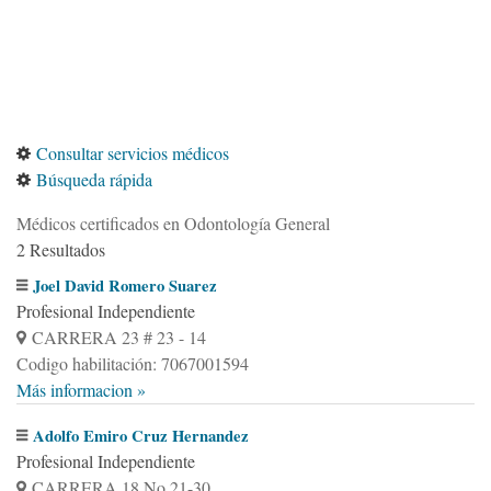
Consultar servicios médicos
Búsqueda rápida
Médicos certificados en Odontología General
2 Resultados
Joel David Romero Suarez
Profesional Independiente
CARRERA 23 # 23 - 14
Codigo habilitación: 7067001594
Más informacion »
Adolfo Emiro Cruz Hernandez
Profesional Independiente
CARRERA 18 No 21-30