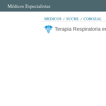
Médicos Especialistas
MÉDICOS
SUCRE
COROZAL
Terapia Respiratoria e