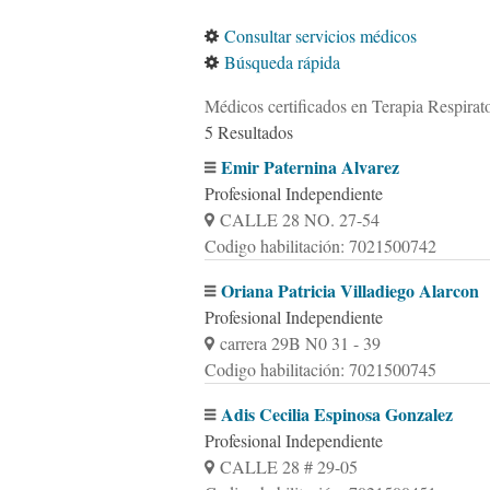
Consultar servicios médicos
Búsqueda rápida
Médicos certificados en Terapia Respirato
5 Resultados
Emir Paternina Alvarez
Profesional Independiente
CALLE 28 NO. 27-54
Codigo habilitación: 7021500742
Oriana Patricia Villadiego Alarcon
Profesional Independiente
carrera 29B N0 31 - 39
Codigo habilitación: 7021500745
Adis Cecilia Espinosa Gonzalez
Profesional Independiente
CALLE 28 # 29-05