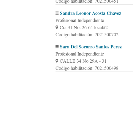
Codigo habilitación: 7021500451
Sandra Leonor Acosta Chavez
Profesional Independiente
Cra 31 No. 26-64 local#2
Codigo habilitación: 7021500702
Sara Del Socorro Santos Perez
Profesional Independiente
CALLE 34 No 29A - 31
Codigo habilitación: 7021500498