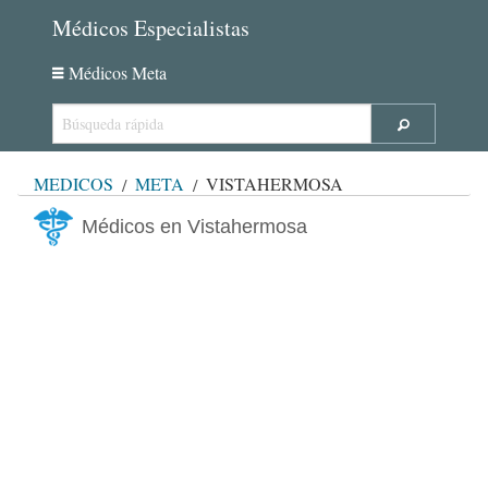
Médicos Especialistas
Médicos Meta
MÉDICOS
META
VISTAHERMOSA
Médicos en Vistahermosa