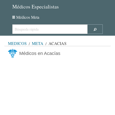
Médicos Especialistas
Médicos Meta
MÉDICOS
META
ACACÍAS
Médicos en Acacías