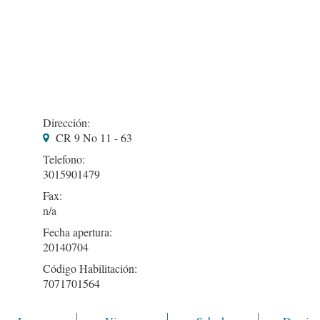
Dirección:
CR 9 No 11 - 63
Telefono:
3015901479
Fax:
Fecha apertura:
20140704
Código Habilitación:
7071701564