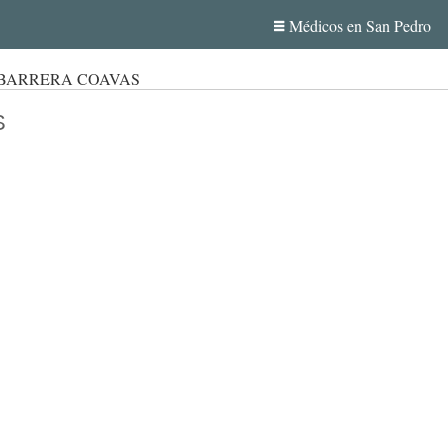
Médicos en San Pedro
 BARRERA COAVAS
S