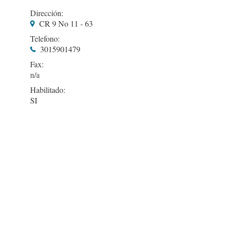
Dirección:
CR 9 No 11 - 63
Telefono:
3015901479
Fax:
Habilitado:
SI