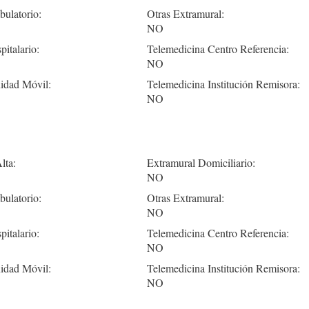
ulatorio:
Otras Extramural:
NO
pitalario:
Telemedicina Centro Referencia:
NO
idad Móvil:
Telemedicina Institución Remisora:
NO
lta:
Extramural Domiciliario:
NO
ulatorio:
Otras Extramural:
NO
pitalario:
Telemedicina Centro Referencia:
NO
idad Móvil:
Telemedicina Institución Remisora:
NO