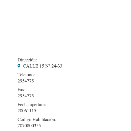
Dirección:
CALLE 15 Nº 24-33
Telefono:
2954775
Fax:
2954775
Fecha apertura:
20061115
Código Habilitación:
7070800355