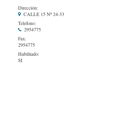
Dirección:
CALLE 15 Nº 24-33
Telefono:
2954775
Fax:
2954775
Habilitado:
SI