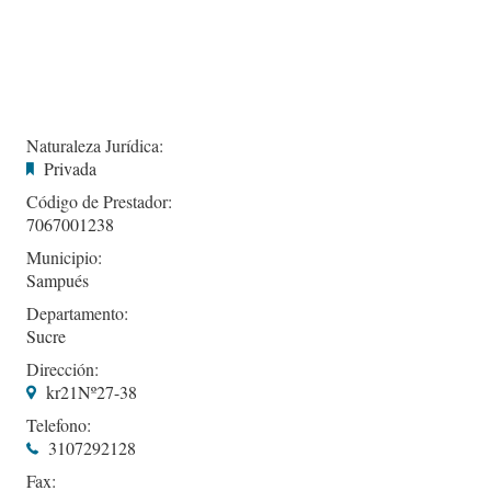
Naturaleza Jurídica:
Privada
Código de Prestador:
7067001238
Municipio:
Sampués
Departamento:
Sucre
Dirección:
kr21Nº27-38
Telefono:
3107292128
Fax: