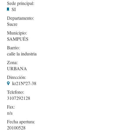
Sede principal:
SI
Departamento:
Sucre
Municipio:
SAMPUÉS
Barrio:
calle la industria
Zona:
URBANA
Dirección:
kr21Nº27-38
Telefono:
3107292128
Fax:
Fecha apertura:
20100528