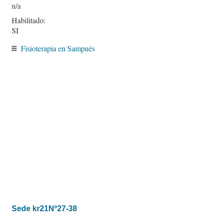
Habilitado:
SI
Fisioterapia en Sampués
Sede kr21Nº27-38