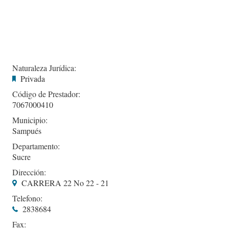
Naturaleza Jurídica:
Privada
Código de Prestador:
7067000410
Municipio:
Sampués
Departamento:
Sucre
Dirección:
CARRERA 22 No 22 - 21
Telefono:
2838684
Fax: