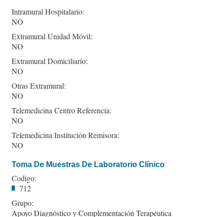
Intramural Hospitalario:
NO
Extramural Unidad Móvil:
NO
Extramural Domiciliario:
NO
Otras Extramural:
NO
Telemedicina Centro Referencia:
NO
Telemedicina Institución Remisora:
NO
Toma De Muestras De Laboratorio Clínico
Codigo:
712
Grupo:
Apoyo Diagnóstico y Complementación Terapéutica