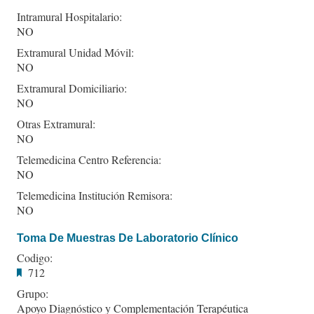
Intramural Hospitalario:
NO
Extramural Unidad Móvil:
NO
Extramural Domiciliario:
NO
Otras Extramural:
NO
Telemedicina Centro Referencia:
NO
Telemedicina Institución Remisora:
NO
Toma De Muestras De Laboratorio Clínico
Codigo:
712
Grupo:
Apoyo Diagnóstico y Complementación Terapéutica