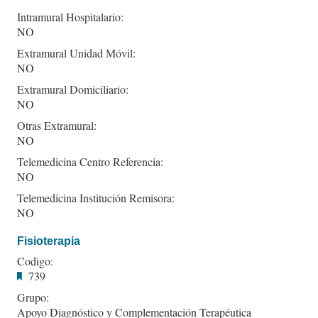
Intramural Hospitalario:
NO
Extramural Unidad Móvil:
NO
Extramural Domiciliario:
NO
Otras Extramural:
NO
Telemedicina Centro Referencia:
NO
Telemedicina Institución Remisora:
NO
Fisioterapia
Codigo:
739
Grupo:
Apoyo Diagnóstico y Complementación Terapéutica