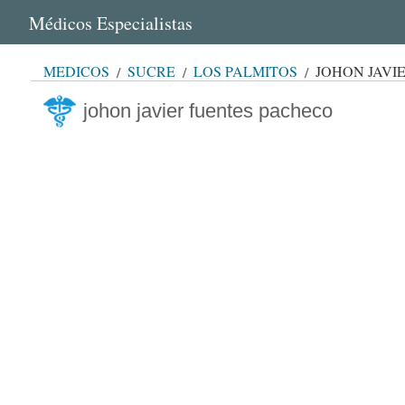
Médicos Especialistas
MÉDICOS
SUCRE
LOS PALMITOS
JOHON JAVI
johon javier fuentes pacheco