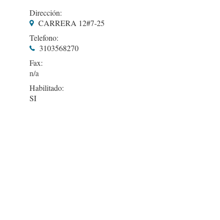
Dirección:
CARRERA 12#7-25
Telefono:
3103568270
Fax:
Habilitado:
SI