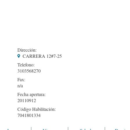
Dirección:
CARRERA 12#7-25
Telefono:
3103568270
Fax:
Fecha apertura:
20110912
Código Habilitación:
7041801334