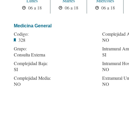
Lunes
Martes
Miercoles
06 a 18
06 a 18
06 a 18
Medicina General
Codigo:
Complejidad A
328
NO
Grupo:
Intramural Amb
Consulta Externa
SI
Complejidad Baja:
Intramural Hos
SI
NO
Complejidad Media:
Extramural Un
NO
NO