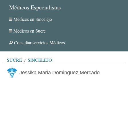
Médicos Especialistas
Médicos en Sincelejo
Médicos en Sucre
Consultar servicios Médicos
SUCRE
SINCELEJO
Jessika Maria Dominguez Mercado