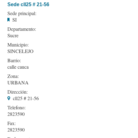
Sede cll25 # 21-56
Sede principal:
SI
Departamento:
Sucre
Municipio:
SINCELEJO
Barrio:
calle cauca
Zona:
URBANA
Dirección:
cll25 # 21-56
Telefono:
2823590
Fax:
2823590