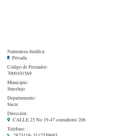
Naturaleza Jurídica:
Privada
Código de Prestador:
7000101569
Municipio:
Sincelejo
Departamento:
Sucre
Dirección:
CALLE 23 No 19-47 consultorio 206
Telefono:
2823119- 3117359693