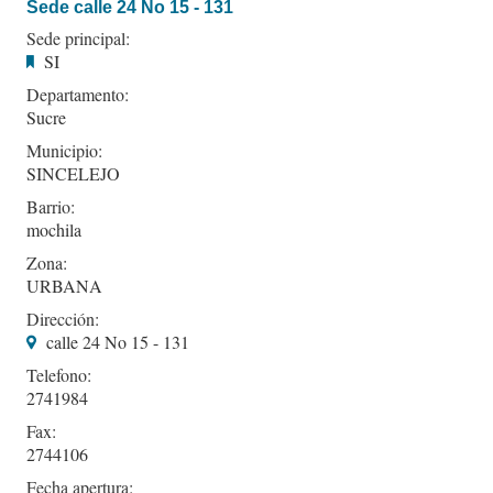
Sede calle 24 No 15 - 131
Sede principal:
SI
Departamento:
Sucre
Municipio:
SINCELEJO
Barrio:
mochila
Zona:
URBANA
Dirección:
calle 24 No 15 - 131
Telefono:
2741984
Fax:
2744106
Fecha apertura: