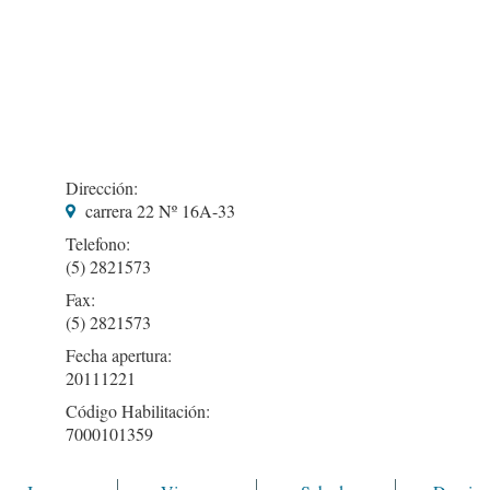
Dirección:
carrera 22 Nº 16A-33
Telefono:
(5) 2821573
Fax:
(5) 2821573
Fecha apertura:
20111221
Código Habilitación:
7000101359