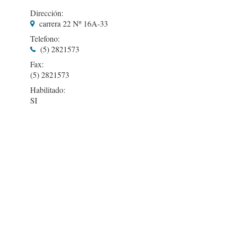
Dirección:
carrera 22 Nº 16A-33
Telefono:
(5) 2821573
Fax:
(5) 2821573
Habilitado:
SI