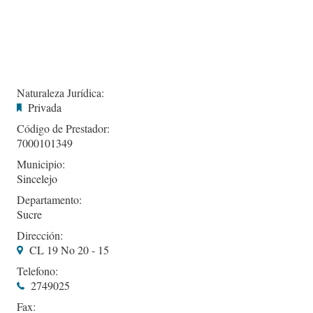
Naturaleza Jurídica:
Privada
Código de Prestador:
7000101349
Municipio:
Sincelejo
Departamento:
Sucre
Dirección:
CL 19 No 20 - 15
Telefono:
2749025
Fax: