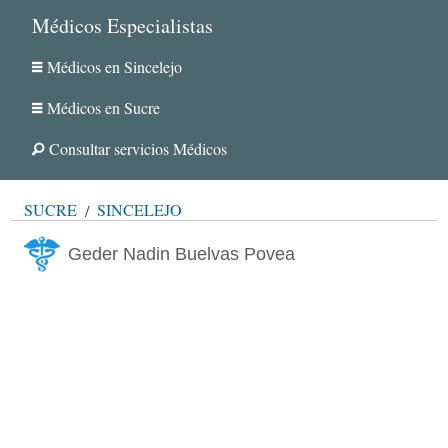
Médicos Especialistas
Médicos en Sincelejo
Médicos en Sucre
Consultar servicios Médicos
SUCRE
SINCELEJO
Geder Nadin Buelvas Povea