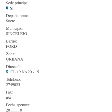
Sede principal:
SI
Departamento:
Sucre
Municipio:
SINCELEJO
Barrio:
FORD
Zona:
URBANA
Dirección:
CL 19 No 20 - 15
Telefono:
2749025
Fax:
Fecha apertura:
20111110