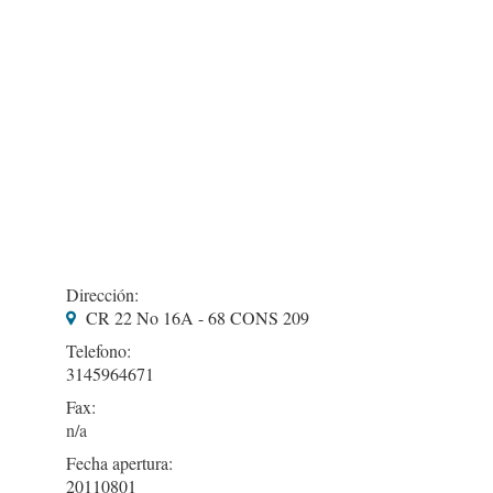
Dirección:
CR 22 No 16A - 68 CONS 209
Telefono:
3145964671
Fax:
Fecha apertura:
20110801