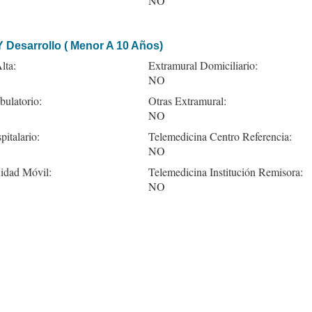
NO
 Desarrollo ( Menor A 10 Años)
lta:
Extramural Domiciliario:
NO
ulatorio:
Otras Extramural:
NO
pitalario:
Telemedicina Centro Referencia:
NO
idad Móvil:
Telemedicina Institución Remisora:
NO