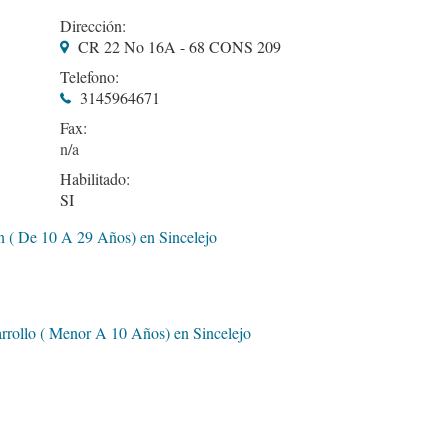
Dirección:
CR 22 No 16A - 68 CONS 209
Telefono:
3145964671
Fax:
Habilitado:
SI
n ( De 10 A 29 Años) en Sincelejo
rrollo ( Menor A 10 Años) en Sincelejo