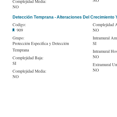
NO
Complejidad Media:
NO
Detección Temprana - Alteraciones Del Crecimiento Y
Codigo:
Complejidad A
909
NO
Grupo:
Intramural Amb
Protección Especifica y Detección
SI
Temprana
Intramural Hos
NO
Complejidad Baja:
SI
Extramural Un
NO
Complejidad Media:
NO