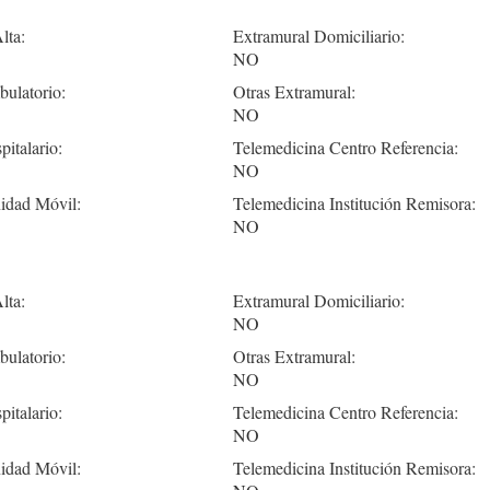
lta:
Extramural Domiciliario:
NO
ulatorio:
Otras Extramural:
NO
pitalario:
Telemedicina Centro Referencia:
NO
idad Móvil:
Telemedicina Institución Remisora:
NO
lta:
Extramural Domiciliario:
NO
ulatorio:
Otras Extramural:
NO
pitalario:
Telemedicina Centro Referencia:
NO
idad Móvil:
Telemedicina Institución Remisora: