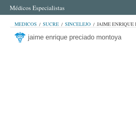
Médicos Especialistas
MÉDICOS
SUCRE
SINCELEJO
JAIME ENRIQUE
jaime enrique preciado montoya