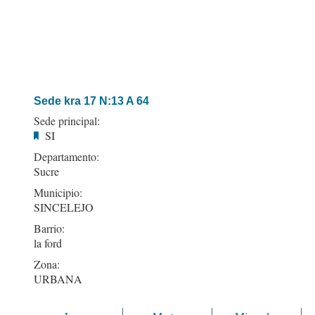
Sede kra 17 N:13 A 64
Sede principal:
SI
Departamento:
Sucre
Municipio:
SINCELEJO
Barrio:
la ford
Zona:
URBANA