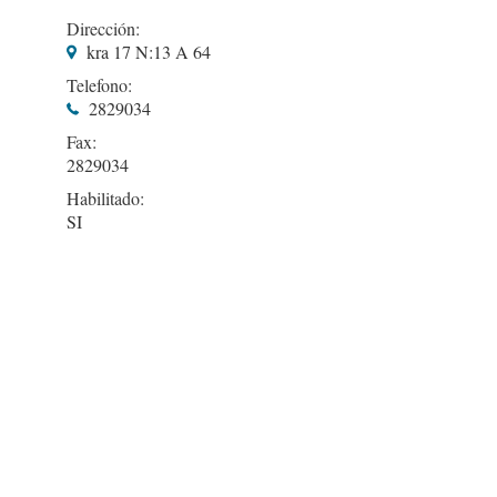
Dirección:
kra 17 N:13 A 64
Telefono:
2829034
Fax:
2829034
Habilitado:
SI