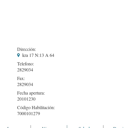
Dirección:
kra 17 N:13 A 64
Telefono:
2829034
Fax:
2829034
Fecha apertura:
20101230
Código Habilitación:
7000101279