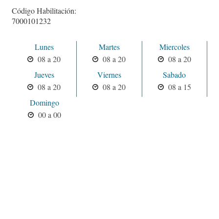
Código Habilitación:
7000101232
Lunes
Martes
Miercoles
08 a 20
08 a 20
08 a 20
Jueves
Viernes
Sabado
08 a 20
08 a 20
08 a 15
Domingo
00 a 00