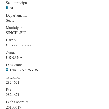
Sede principal:
SI
Departamento:
Sucre
Municipio:
SINCELEJO
Barrio:
Cruz de colorado
Zona:
URBANA
Dirección:
Cra 16 N° 26 - 36
Telefono:
2824671
Fax:
2824671
Fecha apertura:
20100519