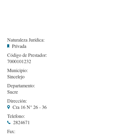
Naturaleza Jurídica:
Privada
Código de Prestador:
7000101232
Municipio:
Sincelejo
Departamento:
Sucre
Dirección:
Cra 16 N° 26 - 36
Telefono:
2824671
Fax: