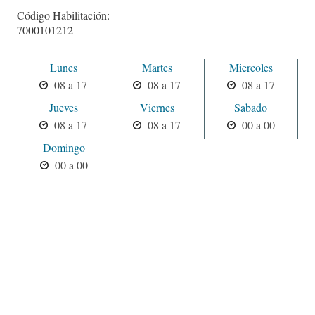
Código Habilitación:
7000101212
Lunes
Martes
Miercoles
08 a 17
08 a 17
08 a 17
Jueves
Viernes
Sabado
08 a 17
08 a 17
00 a 00
Domingo
00 a 00