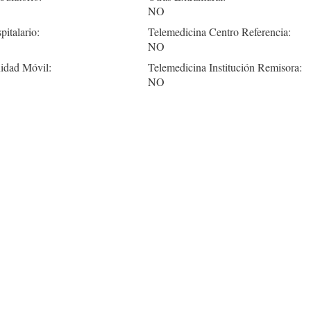
NO
pitalario:
Telemedicina Centro Referencia:
NO
idad Móvil:
Telemedicina Institución Remisora:
NO