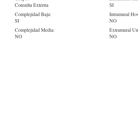
Consulta Externa
SI
Complejidad Baja:
Intramural Hos
SI
NO
Complejidad Media:
Extramural Un
NO
NO