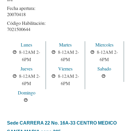
Fecha apertura:
20070418
Código Habilitación:
7021500644
Lunes
Martes
Miercoles
8-12AM 2-
8-12AM 2-
8-12AM 2-
6PM
6PM
6PM
Jueves
Viernes
Sabado
8-12AM 2-
8-12AM 2-
6PM
6PM
Domingo
Sede CARRERA 22 No. 16A-33 CENTRO MEDICO