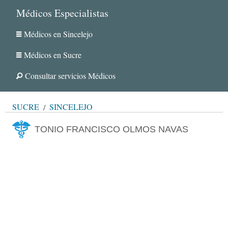
Médicos Especialistas
Médicos en Sincelejo
Médicos en Sucre
Consultar servicios Médicos
SUCRE
SINCELEJO
TONIO FRANCISCO OLMOS NAVAS