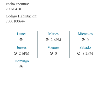
Fecha apertura:
20070418
Código Habilitación:
7000100644
Lunes
Martes
Miercoles
2-6PM
0
Jueves
Viernes
Sabado
2-6PM
0
8-2PM
Domingo