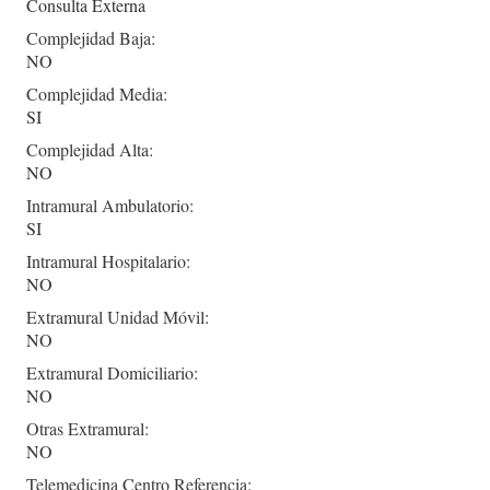
Consulta Externa
Complejidad Baja:
NO
Complejidad Media:
SI
Complejidad Alta:
NO
Intramural Ambulatorio:
SI
Intramural Hospitalario:
NO
Extramural Unidad Móvil:
NO
Extramural Domiciliario:
NO
Otras Extramural:
NO
Telemedicina Centro Referencia: