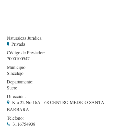
Naturaleza Jurídica:
Privada
Código de Prestador:
7000100547
Municipio:
Sincelejo
Departamento:
Sucre
Dirección:
Kra 22 No 16A - 68 CENTRO MEDICO SANTA
BARBARA
Telefono:
3116754938