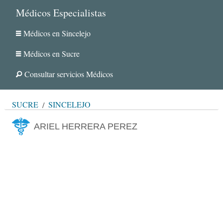
Médicos Especialistas
Médicos en Sincelejo
Médicos en Sucre
Consultar servicios Médicos
SUCRE
SINCELEJO
ARIEL HERRERA PEREZ