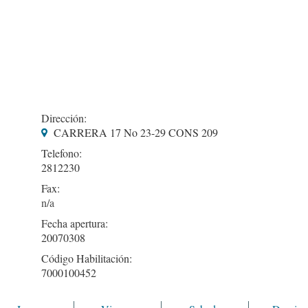
Dirección:
CARRERA 17 No 23-29 CONS 209
Telefono:
2812230
Fax:
Fecha apertura:
20070308
Código Habilitación:
7000100452